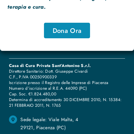
terapia e cura.
Dona Ora
Casa di Cura Privata Sant’Antonino S.r.l.
Direttore Sanitario: Dott. Giuseppe Civardi
C.F., P.IVA 00250900339
Iscrizione presso il Registro delle Imprese di Piacenza
Numero d’iscrizione al R.E.A. 44090 (PC)
Cap. Soc. €1.824.480,00
Determina di accreditamento 30 DICEMBRE 2010, N. 15384:
21 FEBBRAIO 2011, N
.
1765
Sede legale: Viale Malta, 4
29121, Piacenza (PC)