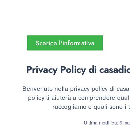
Medici
Progetto Sollievo
Scarica l'informativa
Contatti
Privacy Policy di
casadic
Benvenuto nella privacy policy di cas
policy ti aiuterà a comprendere quali
raccogliamo e quali sono i tu
Ultima modifica: 6 m