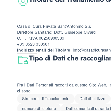
Casa di Cura Privata Sant’Antonino S.r.l.
Direttore Sanitario: Dott. Giuseppe Civardi
C.F., P.IVA 00250900339
+39 0523 338581
info@casadicurasant
Indirizzo email del Titolare:
Tipo di Dati che raccogli
Fra i Dati Personali raccolti da questo Sito Web, 
ci sono:
Strumenti di Tracciamento
Dati di utilizzo
numero di telefono
Dati comunicati durante l'