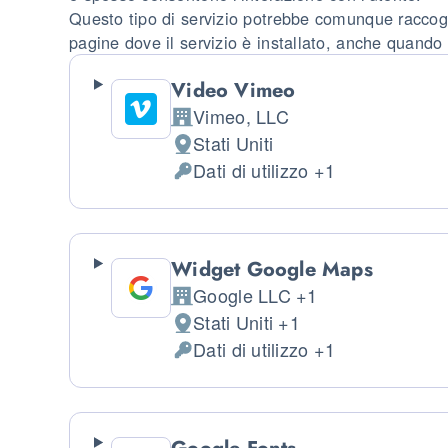
Questo tipo di servizio potrebbe comunque raccoglie
pagine dove il servizio è installato, anche quando g
Video Vimeo
Vimeo, LLC
Azienda:
Stati Uniti
Luogo del trattamento:
Dati di utilizzo +1
Dati Personali trattati:
Widget Google Maps
Google LLC +1
Azienda:
Stati Uniti +1
Luogo del trattamento:
Dati di utilizzo +1
Dati Personali trattati: