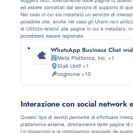
soggetti terzi, direttamente dalle pagine di questo
ed essere contattati dal servizio di supporto di q
Nel caso in cui sia installato un servizio di interaz
possibile che, anche nel caso gli Utenti non utilizz
di Utilizzo relativi alle pagine in cui è installato. I
potrebbero essere registrate.
WhatsApp Business Chat wid
Meta Platforms, Inc. +1
Azienda:
Stati Uniti +1
Luogo del trattamento:
cognome +10
Dati Personali trattati:
Interazione con social network 
Questo tipo di servizi permette di effettuare intera
piattaforme esterne, direttamente dalle pagine di
Le interazioni e le informazioni acquisite da que