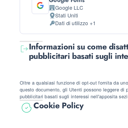
Google Fonts
Google LLC
Azienda:
Stati Uniti
Luogo del trattamento:
Dati di utilizzo +1
Dati Personali trattati:
Informazioni su come disatt
pubblicitari basati sugli int
Oltre a qualsiasi funzione di opt-out fornita da uno
questo documento, gli Utenti possono leggere di p
pubblicitari basati sugli interessi nell'apposita se
Cookie Policy