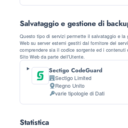
Salvataggio e gestione di backu
Questo tipo di servizi permette il salvataggio e la
Web su server esterni gestiti dal fornitore del se
comprendere sia il codice sorgente ed i contenuti d
Sito Web da parte dell'Utente.
Sectigo CodeGuard
Sectigo Limited
Azienda:
Regno Unito
Luogo del trattamento:
varie tipologie di Dati
Dati Personali trattati:
Statistica