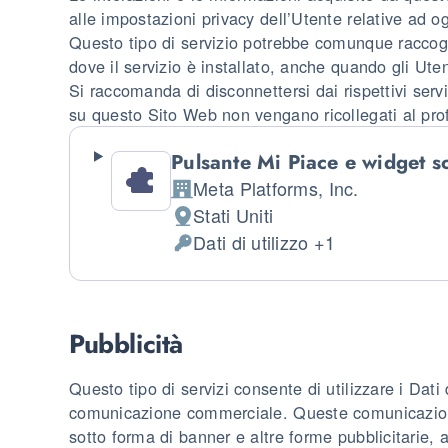
alle impostazioni privacy dell’Utente relative ad o
Questo tipo di servizio potrebbe comunque raccogli
dove il servizio è installato, anche quando gli Uten
Si raccomanda di disconnettersi dai rispettivi servi
su questo Sito Web non vengano ricollegati al prof
Pulsante Mi Piace e widget s
Meta Platforms, Inc.
Azienda:
Stati Uniti
Luogo del trattamento:
Dati di utilizzo +1
Dati Personali trattati:
Pubblicità
Questo tipo di servizi consente di utilizzare i Dati 
comunicazione commerciale. Queste comunicazion
sotto forma di banner e altre forme pubblicitarie, a