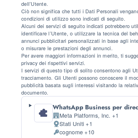
dell’Utente.
Ciò non significa che tutti i Dati Personali vengano 
condizioni di utilizzo sono indicati di seguito.
Alcuni dei servizi di seguito indicati potrebbero u
identificare l’Utente, o utilizzare la tecnica del be
annunci pubblicitari personalizzati in base agli in
o misurare le prestazioni degli annunci.
Per avere maggiori informazioni in merito, ti sugge
privacy dei rispettivi servizi.
I servizi di questo tipo di solito consentono agli Ute
tracciamento. Gli Utenti possono conoscere il modo 
pubblicità basata sugli interessi visitando la relat
documento.
WhatsApp Business per direc
Meta Platforms, Inc. +1
Azienda:
Stati Uniti +1
Luogo del trattamento:
cognome +10
Dati Personali trattati: