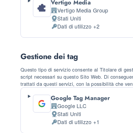
Vertigo Media
Vertigo Media Group
Azienda:
Stati Uniti
Luogo del trattamento:
Dati di utilizzo +2
Dati Personali trattati:
Gestione dei tag
Questo tipo di servizio consente al Titolare di gest
script necessari su questo Sito Web. Di conseguen
trattati da questi servizi, con la possibilità che v
Google Tag Manager
Google LLC
Azienda:
Stati Uniti
Luogo del trattamento:
Dati di utilizzo +1
Dati Personali trattati: