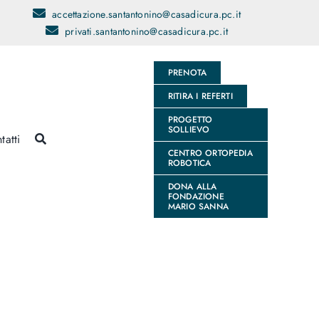
accettazione.santantonino@casadicura.pc.it
privati.santantonino@casadicura.pc.it
PRENOTA
RITIRA I REFERTI
PROGETTO
SOLLIEVO
tatti
CENTRO ORTOPEDIA
ROBOTICA
DONA ALLA
FONDAZIONE
MARIO SANNA