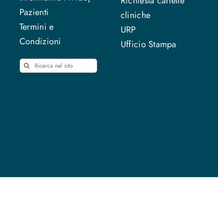
Richiesta cartelle
Pazienti
cliniche
Termini e
URP
Condizioni
Ufficio Stampa
Cerca
per: