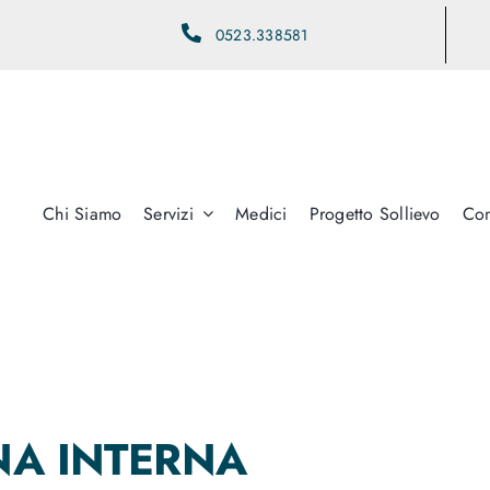
0523.338581
Chi Siamo
Servizi
Medici
Progetto Sollievo
Con
INA INTERNA