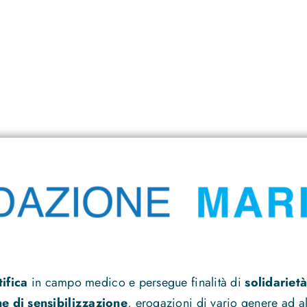
tifica
in campo medico e persegue finalità di
solidarietà
 di sensibilizzazione
, erogazioni di vario genere ad alt