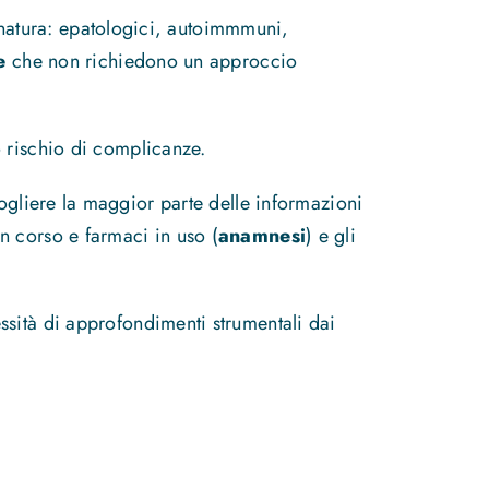
ia natura: epatologici, autoimmmuni,
e
che non richiedono un approccio
 rischio di complicanze.
cogliere la maggior parte delle informazioni
 in corso e farmaci in uso (
anamnesi
) e gli
ssità di approfondimenti strumentali dai