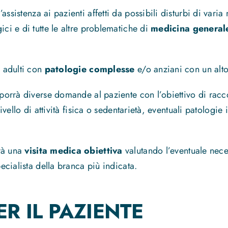
assistenza ai pazienti affetti da possibili disturbi di var
ici e di tutte le altre problematiche di
medicina general
i adulti con
patologie complesse
e/o anziani con un alto
toporrà diverse domande al paziente con l’obiettivo di rac
livello di attività fisica o sedentarietà, eventuali patologie
irà una
visita medica obiettiva
valutando l’eventuale nece
pecialista della branca più indicata.
R IL PAZIENTE