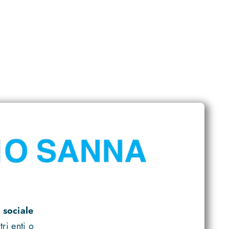
 sociale
ri enti o