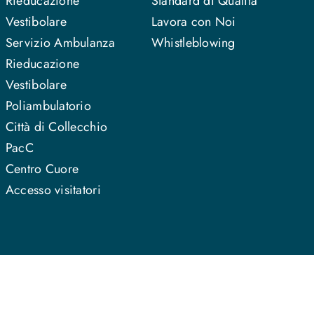
Rieducazione
Standard di Qualità
Vestibolare
Lavora con Noi
Servizio Ambulanza
Whistleblowing
Rieducazione
Vestibolare
Poliambulatorio
Città di Collecchio
PacC
Centro Cuore
Accesso visitatori