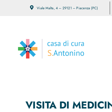
Salta
Viale Malta, 4 – 29121 – Piacenza (PC)
al
contenuto
VISITA DI MEDIC