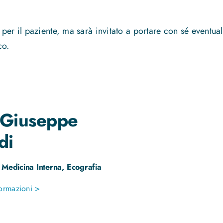
er il paziente, ma sarà invitato a portare con sé eventuali
co.
Giuseppe
di
 Medicina Interna, Ecografia
ormazioni >