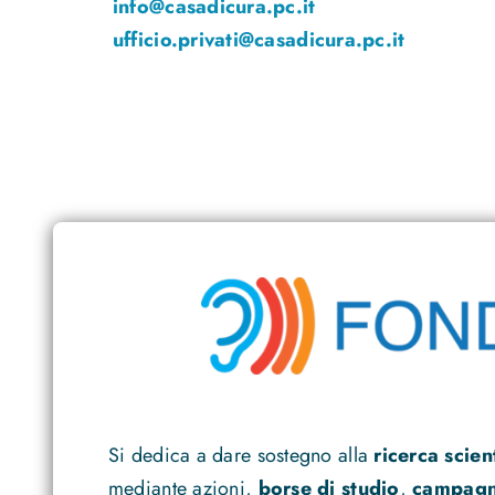
info@casadicura.pc.it
ufficio.privati@casadicura.pc.it
Si dedica a dare sostegno alla
ricerca scien
mediante azioni,
borse di studio
,
campagne