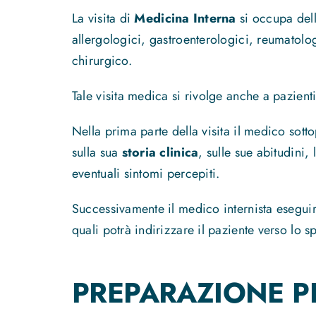
La visita di
Medicina Interna
si occupa dell’
allergologici, gastroenterologici, reumatolog
chirurgico.
Tale visita medica si rivolge anche a pazient
Nella prima parte della visita il medico sot
sulla sua
storia clinica
, sulle sue abitudini, 
eventuali sintomi percepiti.
Successivamente il medico
internista esegu
quali potrà indirizzare il paziente verso lo s
PREPARAZIONE PE