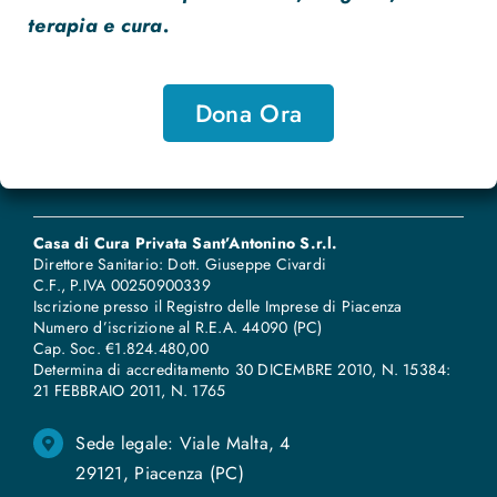
terapia e cura.
Dona Ora
Casa di Cura Privata Sant’Antonino S.r.l.
Direttore Sanitario: Dott. Giuseppe Civardi
C.F., P.IVA 00250900339
Iscrizione presso il Registro delle Imprese di Piacenza
Numero d’iscrizione al R.E.A. 44090 (PC)
Cap. Soc. €1.824.480,00
Determina di accreditamento 30 DICEMBRE 2010, N. 15384:
21 FEBBRAIO 2011, N
.
1765
Sede legale: Viale Malta, 4
29121, Piacenza (PC)