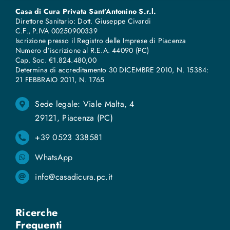
Casa di Cura Privata Sant’Antonino S.r.l.
Direttore Sanitario: Dott. Giuseppe Civardi
C.F., P.IVA 00250900339
Iscrizione presso il Registro delle Imprese di Piacenza
Numero d’iscrizione al R.E.A. 44090 (PC)
Cap. Soc. €1.824.480,00
Determina di accreditamento 30 DICEMBRE 2010, N. 15384:
21 FEBBRAIO 2011, N
.
1765
Sede legale: Viale Malta, 4
29121, Piacenza (PC)
+39 0523 338581
WhatsApp
info@casadicura.pc.it
Ricerche
Frequenti