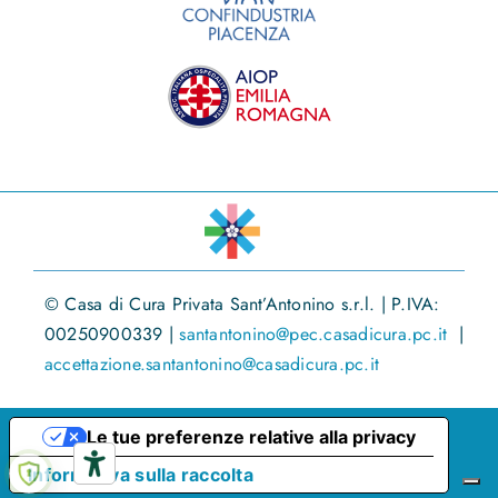
© Casa di Cura Privata Sant’Antonino s.r.l. | P.IVA:
00250900339 |
santantonino@pec.casadicura.pc.it
|
accettazione.santantonino@casadicura.pc.it
Le tue preferenze relative alla privacy
Informativa sulla raccolta