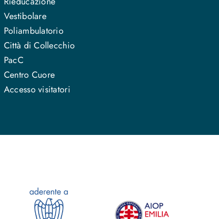
Rieducazione
Vestibolare
Poliambulatorio
Città di Collecchio
PacC
Centro Cuore
Accesso visitatori