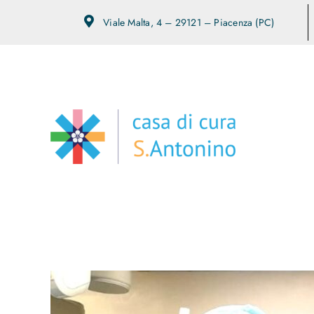
Salta
Viale Malta, 4 – 29121 – Piacenza (PC)
al
contenuto