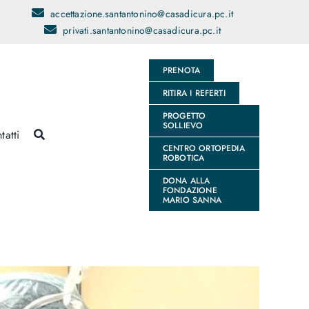
accettazione.santantonino@casadicura.pc.it
privati.santantonino@casadicura.pc.it
PRENOTA
RITIRA I REFERTI
PROGETTO
SOLLIEVO
tatti
CENTRO ORTOPEDIA
ROBOTICA
DONA ALLA
FONDAZIONE
MARIO SANNA