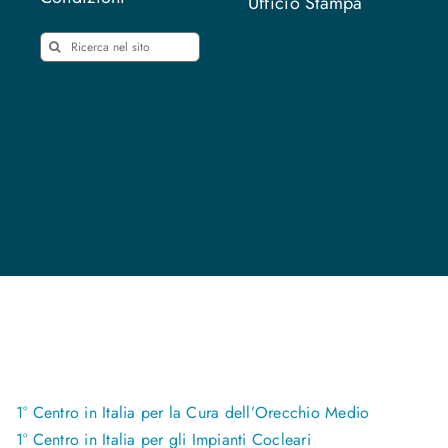
Ufficio Stampa
Cerca
per:
1° Centro in Italia per la Cura dell’Orecchio Medio
1° Centro in Italia per gli Impianti Cocleari