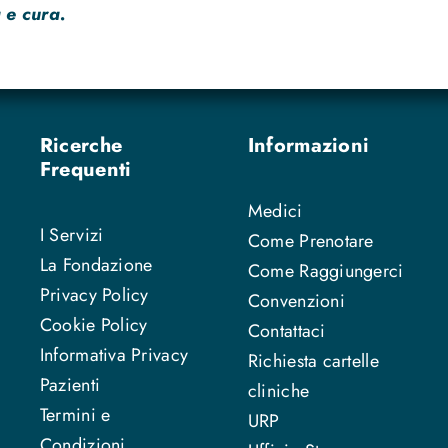
 e cura.
Ricerche
Informazioni
Frequenti
Medici
I Servizi
Come Prenotare
La Fondazione
Come Raggiungerci
Privacy Policy
Convenzioni
Cookie Policy
Contattaci
Informativa Privacy
Richiesta cartelle
Pazienti
cliniche
Termini e
URP
Condizioni