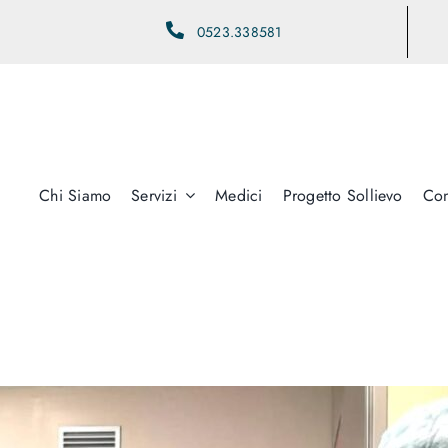
0523.338581
Chi Siamo
Servizi
Medici
Progetto Sollievo
Con