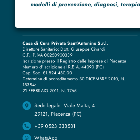
modelli di prevenzione, diagnosi, terapia
Casa di Cura Privata Sant’Antonino S.r.l.
Direttore Sanitario: Dott. Giuseppe Civardi
C.F., P.IVA 00250900339
Iscrizione presso il Registro delle Imprese di Piacenza
Numero d’iscrizione al R.E.A. 44090 (PC)
Cap. Soc. €1.824.480,00
Determina di accreditamento 30 DICEMBRE 2010, N.
15384:
21 FEBBRAIO 2011, N
.
1765
Sede legale: Viale Malta, 4
29121, Piacenza (PC)
+39 0523 338581
WhatsApp