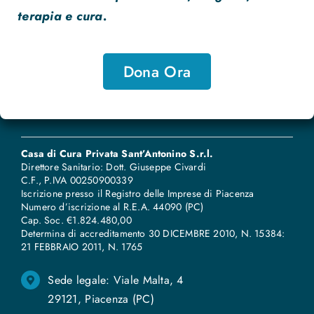
terapia e cura.
Dona Ora
Casa di Cura Privata Sant’Antonino S.r.l.
Direttore Sanitario: Dott. Giuseppe Civardi
C.F., P.IVA 00250900339
Iscrizione presso il Registro delle Imprese di Piacenza
Numero d’iscrizione al R.E.A. 44090 (PC)
Cap. Soc. €1.824.480,00
Determina di accreditamento 30 DICEMBRE 2010, N. 15384:
21 FEBBRAIO 2011, N
.
1765
Sede legale: Viale Malta, 4
29121, Piacenza (PC)