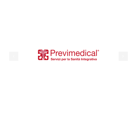
Medici
Progetto Sollievo
Contatti
CONVENZI